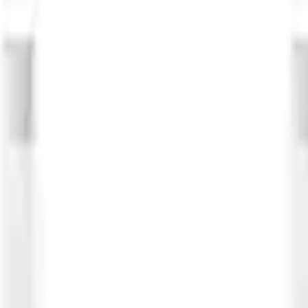
 Xiaomi 10T / Mi 10T Pro (10