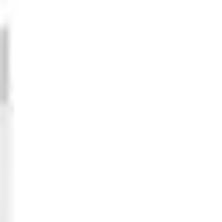
8 MP)