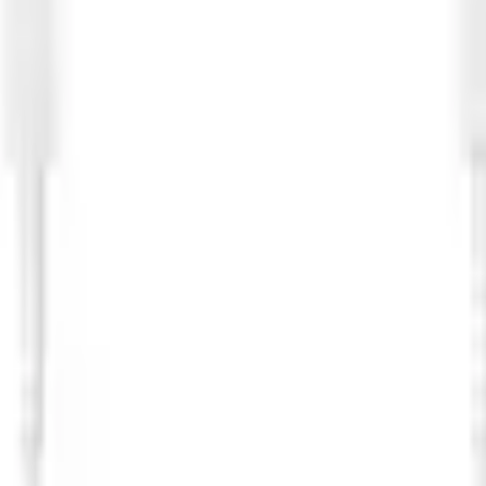
108 MP)